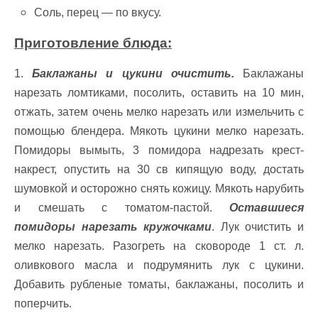
Соль, перец — по вкусу.
Приготовление блюда:
1.
Баклажаны и цукини очистить.
Баклажаны
нарезать ломтиками, посолить, оставить на 10 мин,
отжать, затем очень мелко нарезать или измельчить с
помощью блендера. Мякоть цукини мелко нарезать.
Помидоры вымыть, 3 помидора надрезать крест-
накрест, опустить на 30 св кипящую воду, достать
шумовкой и осторожно снять кожицу. Мякоть нарубить
и смешать с томатом-пастой.
Оставшиеся
помидоры нарезать кружочками
. Лук очистить и
мелко нарезать. Разогреть на сковороде 1 ст. л.
оливкового масла и подрумянить лук с цукини.
Добавить рубленые томаты, баклажаны, посолить и
поперчить.