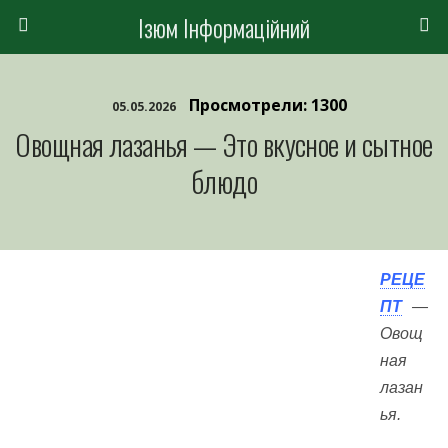
Ізюм Інформаційний
Просмотрели: 1300
05.05.2026
Овощная лазанья — Это вкусное и сытное
блюдо
РЕЦЕ
ПТ
—
Овощ
ная
лазан
ья.