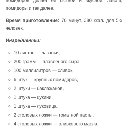
помидоров делает её сытной и вкусной. лаваш,
помидоры и так далее.
Время приготовление:
70 минут, 380 ккал. для 5-х
человек.
Ингредиенты:
10 листов — лазаньи,
200 грамм — плавленого сыра,
100 миллилитров — сливок,
6 штук — крупных помидоров,
2 штуки — баклажанов,
1 штука — цукини,
1 штука — луковица,
2 столовых ложки — томатной пасты,
4 столовых ложки — оливкового масла,