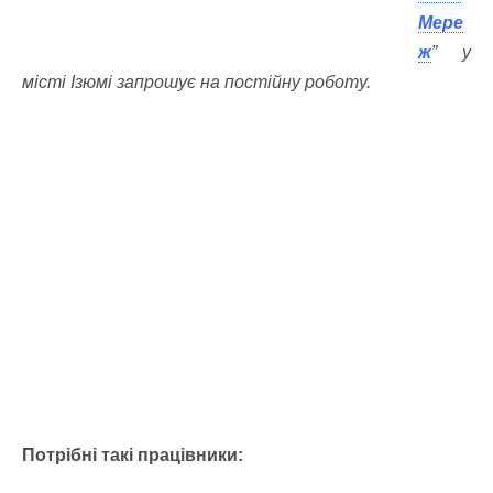
Мере
ж
” у
місті Ізюмі запрошує на постійну роботу.
Потрібні такі працівники: