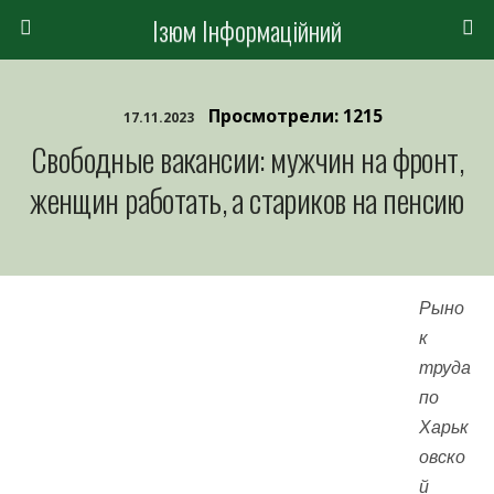
Ізюм Інформаційний
Просмотрели: 1215
17.11.2023
Свободные вакансии: мужчин на фронт,
женщин работать, а стариков на пенсию
Рыно
к
труда
по
Харьк
овско
й