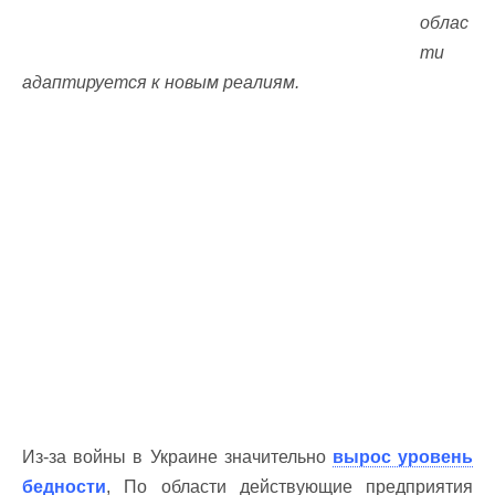
облас
ти
адаптируется к новым реалиям.
Из-за войны в Украине значительно
вырос уровень
бедности
, По области действующие предприятия