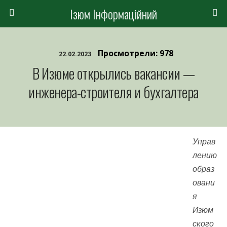
Ізюм Інформаційний
Просмотрели: 978
22.02.2023
В Изюме открылись вакансии —
инженера-строителя и бухгалтера
Управ
лению
образ
овани
я
Изюм
ского