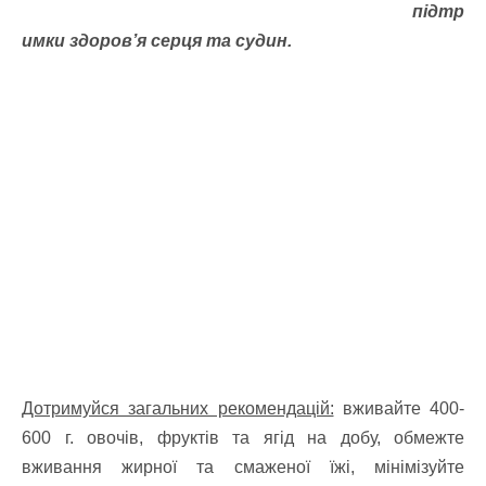
підтр
имки здоров’я серця та судин.
Дотримуйся загальних рекомендацій:
вживайте 400-
600 г. овочів, фруктів та ягід на добу, обмежте
вживання жирної та смаженої їжі, мінімізуйте