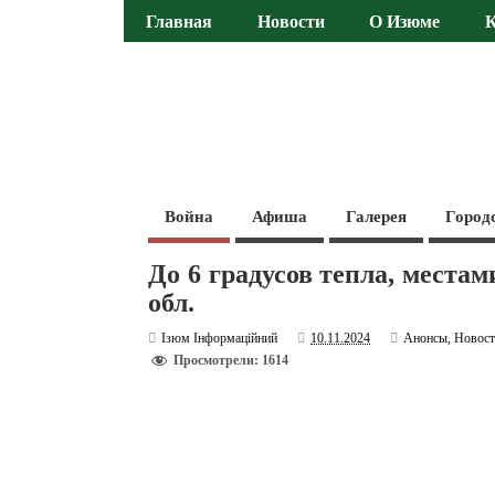
Главная
Новости
О Изюме
Война
Афиша
Галерея
Город
До 6 градусов тепла, местам
обл.
Ізюм Інформаційний
10.11.2024
Анонсы
,
Новос
Просмотрели: 1614