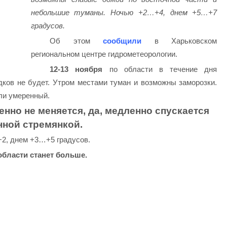
небольшие туманы. Ночью +2…+4, днем ​​+5…+7
градусов.
Об этом
сообщили
в Харьковском
региональном центре гидрометеорологии.
12-13 ноября
по области в течение дня
дков не будет. Утром местами туман и возможны заморозки.
ли умеренный.
нно не меняется, да, медленно спускается
нной стремянкой.
, днем ​​+3…+5 градусов.
области станет больше.