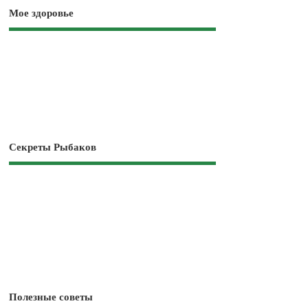
Мое здоровье
Секреты Рыбаков
Полезные советы