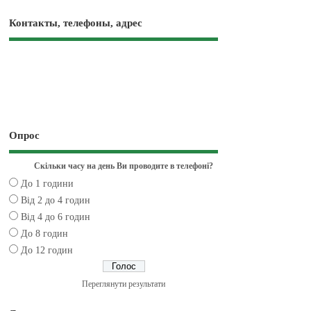
Контакты, телефоны, адрес
Опрос
Скільки часу на день Ви проводите в телефоні?
До 1 години
Від 2 до 4 годин
Від 4 до 6 годин
До 8 годин
До 12 годин
Переглянути результати