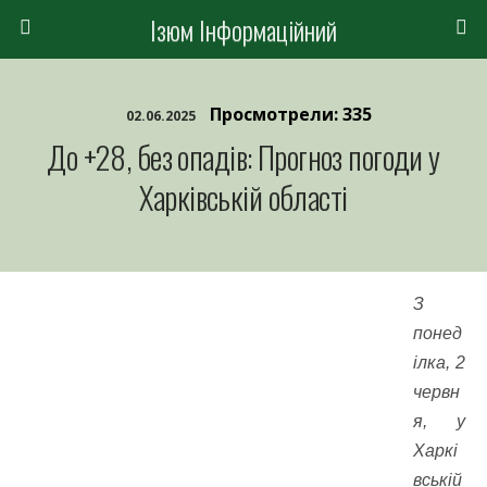
Ізюм Інформаційний
Просмотрели: 335
02.06.2025
До +28, без опадів: Прогноз погоди у
Харківській області
З
понед
ілка, 2
червн
я, у
Харкі
вській