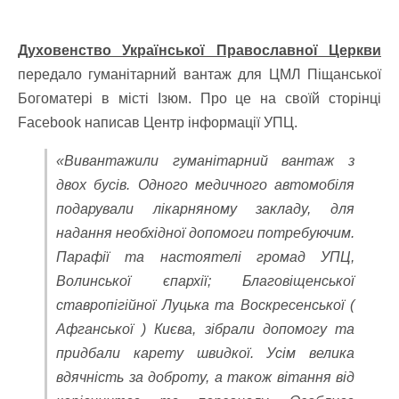
Духовенство Української Православної Церкви
передало гуманітарний вантаж для ЦМЛ Піщанської
Богоматері в місті Ізюм. Про це на своїй сторінці
Facebook написав Центр інформації УПЦ.
«Вивантажили гуманітарний вантаж з
двох бусів. Одного медичного автомобіля
подарували лікарняному закладу, для
надання необхідної допомоги потребуючим.
Парафії та настоятелі громад УПЦ,
Волинської єпархії; Благовіщенської
ставропігійної Луцька та Воскресенської (
Афганської ) Києва, зібрали допомогу та
придбали карету швидкої. Усім велика
вдячність за доброту, а також вітання від