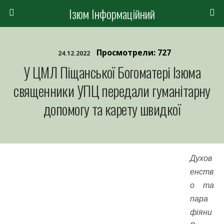
Ізюм Інформаційний
Просмотрели: 727
24.12.2022
У ЦМЛ Піщанської Богоматері Ізюма
священники УПЦ передали гуманітарну
допомогу та карету швидкої
Духов
енств
о та
пара
фіяни