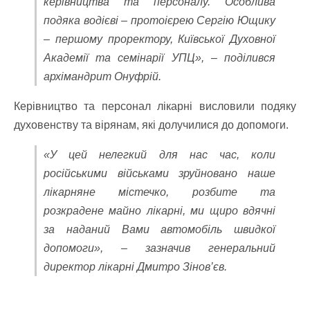
керівництва та персоналу. Особлива
подяка водієві – протоієрею Сергію Ющику
– першому проректору, Київської Духовної
Академії та семінарії УПЦ», – поділився
архімандрит Онуфрій.
Керівництво та персонал лікарні висловили подяку
духовенству та вірянам, які долучилися до допомоги.
«У цей нелегкий для нас час, коли
російськими військами зруйновано наше
лікарняне містечко, розбите та
розкрадене майно лікарні, ми щиро вдячні
за наданий Вами автомобіль швидкої
допомоги», – зазначив генеральний
директор лікарні Дмитро Зінов’єв.