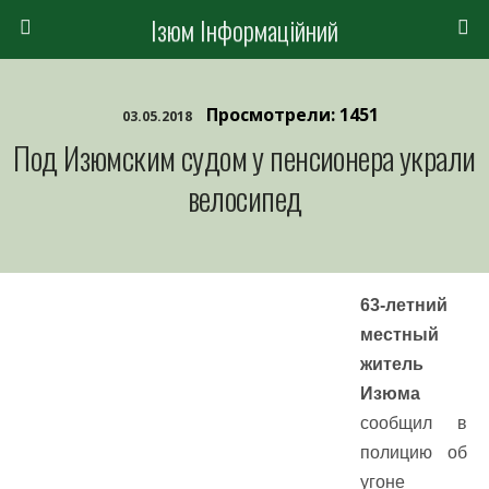
Ізюм Інформаційний
Просмотрели: 1451
03.05.2018
Под Изюмским судом у пенсионера украли
велосипед
63-летний
местный
житель
Изюма
сообщил в
полицию об
угоне