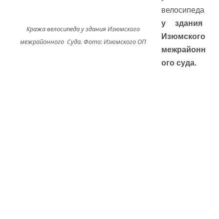
велосипеда
у здания
Кража велосипеда у здания Изюмского
Изюмского
межрайонного Суда. Фото: Изюмского ОП
межрайонн
ого суда.