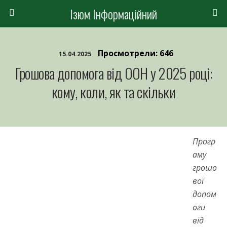
Ізюм Інформаційний
Просмотрели: 646
15.04.2025
Грошова допомога від ООН у 2025 році:
кому, коли, як та скільки
Прогр
аму
грошо
вої
допом
оги
від