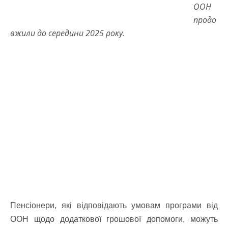
ООН
продо
вжили до середини 2025 року.
Пенсіонери, які відповідають умовам програми від
ООН щодо додаткової грошової допомоги, можуть