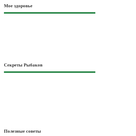
Мое здоровье
Секреты Рыбаков
Полезные советы