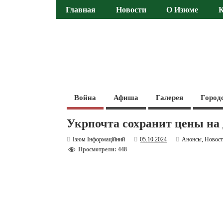
Главная
Новости
О Изюме
Война
Афиша
Галерея
Город
Укрпочта сохранит цены на 
Ізюм Інформаційний
05.10.2024
Анонсы
,
Новос
Просмотрели: 448