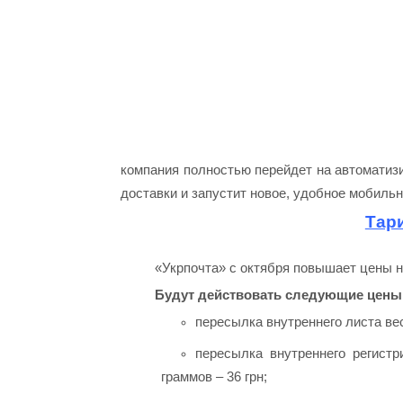
компания полностью перейдет на автоматиз
доставки и запустит новое, удобное мобиль
Тар
«Укрпочта» с октября повышает цены н
Будут действовать следующие цены
пересылка внутреннего листа ве
пересылка внутреннего регист
граммов – 36 грн;