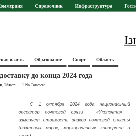
Коммерция
Справочник
Инфраструктура
Гост
Із
ская власть
Образование
Спорт
Область
доставку до конца 2024 года
ти
,
Область
No Comment
С 1 октября 2024 года национальный
оператор почтовой связи – «Укрпочта» –
изменяет стоимость знаков почтовой оплаты
(почтовых марок, маркированных конвертов и
карт).