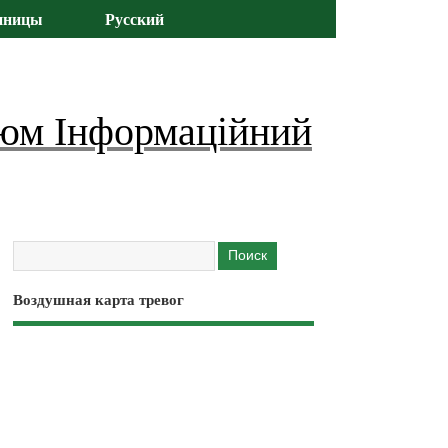
иницы
Русский
юм Інформаційний
Воздушная карта тревог