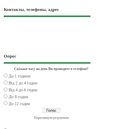
Контакты, телефоны, адрес
Опрос
Скільки часу на день Ви проводите в телефоні?
До 1 години
Від 2 до 4 годин
Від 4 до 6 годин
До 8 годин
До 12 годин
Переглянути результати