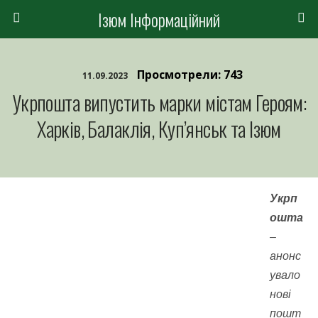
Ізюм Інформаційний
Просмотрели: 743
11.09.2023
Укрпошта випустить марки містам Героям:
Харків, Балаклія, Куп’янськ та Ізюм
Укрп
ошта
–
анонс
увало
нові
пошт