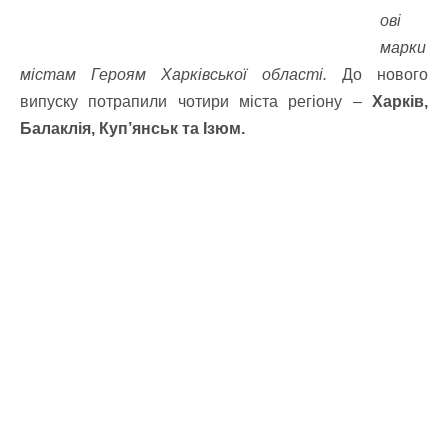
ові
марки
містам Героям Харківської області.
До нового
випуску потрапили чотири міста регіону –
Харків,
Балаклія, Куп’янськ та Ізюм.