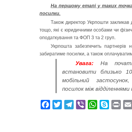
На першому етапі у таких точк
посилки.
Також директор Укрпошти закликав д
тощо, які є юридичними особами чи фіз
оподаткування та ФОП 3 та 2 груп.
Укрпошта забезпечить партнерів 
забиратиме посилки, а також оплачувати
Увага:
На початк
встановити близько 1
мобільний застосунок
посилок між відділенням
Fa
T
Te
Vi
W
S
Pr
ce
wi
le
be
ha
ky
in
bo
tte
gr
r
ts
pe
t