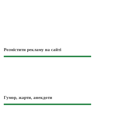
Розмістити рекламу на сайті
Гумор, жарти, анекдоти