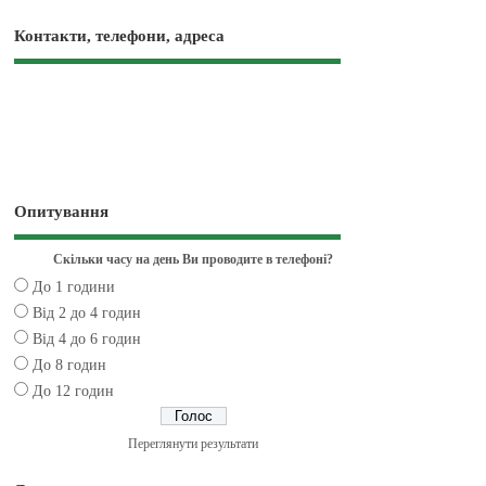
Контакти, телефони, адреса
Опитування
Скільки часу на день Ви проводите в телефоні?
До 1 години
Від 2 до 4 годин
Від 4 до 6 годин
До 8 годин
До 12 годин
Переглянути результати