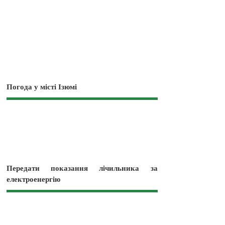
Погода у місті Ізюмі
Передати показання лічильника за
електроенергію