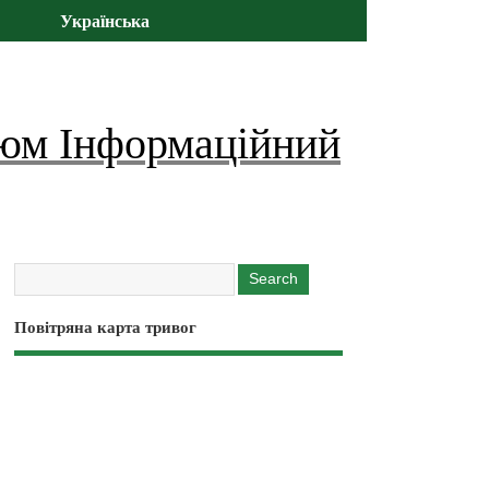
Українська
юм Інформаційний
Повітряна карта тривог