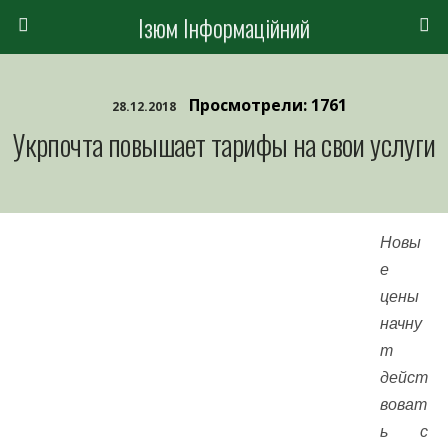
Ізюм Інформаційний
Просмотрели: 1761
28.12.2018
Укрпочта повышает тарифы на свои услуги
Новы
е
цены
начну
т
дейст
воват
ь с