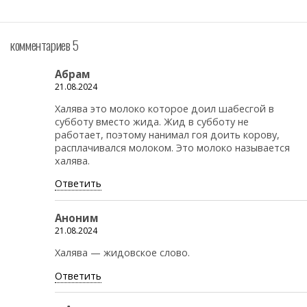
комментариев 5
Абрам
21.08.2024
Халява это молоко которое доил шабесгой в
субботу вместо жида. Жид в субботу не
работает, поэтому нанимал гоя доить корову,
расплачивался молоком. Это молоко называется
халява.
Ответить
Аноним
21.08.2024
Халява — жидовское слово.
Ответить