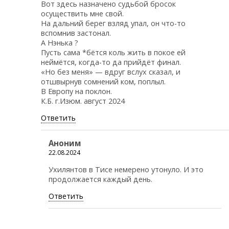
Вот здесь назначено судьбой бросок
осуществить мне свой.
На дальний берег взляд упал, он что-то
вспомнив застонал.
А Нэнька ?
Пусть сама *бётся коль жить в покое ей
неймётся, когда-то да прийдёт финал.
«Но без меня» — вдруг вслух сказал, и
отшвырнув сомнений ком, поплыл.
В Европу на поклон.
К.Б. г.Изюм. август 2024
Ответить
Аноним
22.08.2024
Ухилянтов в Тисе немерено утонуло. И это
продолжается каждый день.
Ответить