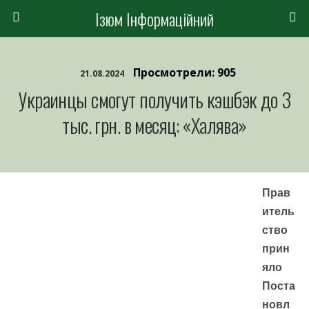
Ізюм Інформаційний
Просмотрели: 905
21.08.2024
Украинцы смогут получить кэшбэк до 3
тыс. грн. в месяц: «Халява»
Прав
итель
ство
прин
яло
Поста
новл