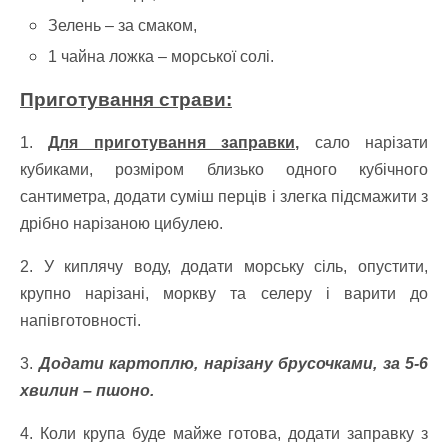
Зелень – за смаком,
1 чайна ложка – морської солі.
Приготування страви:
1.
Для приготування заправки,
сало нарізати
кубиками, розміром близько одного кубічного
сантиметра, додати суміш перців і злегка підсмажити з
дрібно нарізаною цибулею.
2. У киплячу воду, додати морську сіль, опустити,
крупно нарізані, моркву та селеру і варити до
напівготовності.
3.
Додати картоплю, нарізану брусочками, за 5-6
хвилин – пшоно.
4. Коли крупа буде майже готова, додати заправку з