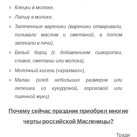
Клецки в молоке,
Лапшу в молоке,
Запеченные вареники (вареники отваривали,
поливали маслом и сметаной, а потом
запекали в печи),
Белый борщ (с добавлением сыворотки,
сливок, сметаны или молока),
Молочный кисель («крахмал»),
Малаи (хлеб небольших размеров или
лепешка из кукурузной, гороховой или
пшенной муки).
Почему сейчас праздник приобрел многие
черты российской Масленицы?
Тради