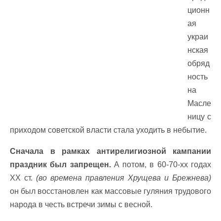
ционн
ая
украи
нская
обряд
ность
на
Масле
ницу с
приходом советской власти стала уходить в небытие.
Сначала в рамках антирелигиозной кампании
праздник был запрещен.
А потом, в 60-70-хх годах
ХХ ст.
(во времена правления Хрущева и Брежнева)
он был восстановлен как массовые гуляния трудового
народа в честь встречи зимы с весной.