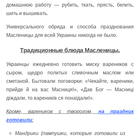
домашнюю работу — рубить, ткать, прясть, белить,
шить и вышивать.
Универсального обряда и способа празднования
Масленицы для всей Украины никогда не было.
Традиционные блюда Масленицы.
Украинцы ежедневно готовить миску вареников с
сыром, щедро политых сливочным маслом или
сметаной. Бытовали поговорки: «Чекайте, вареники,
прийде й на вас Масниця!», «Дав Бог — Масниці
діждали, то вареників ся понаїдали!».
Кроме, вареников с творогом,
на праздник
готовили
:
Мандрики (пампушки, которые готовили из