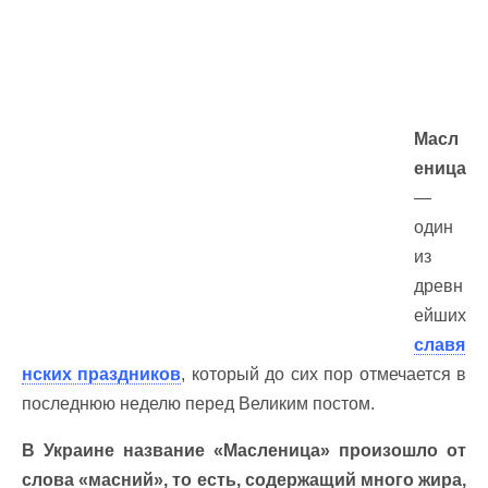
Масл
еница
—
один
из
древн
ейших
славя
нских праздников
, который до сих пор отмечается в
последнюю неделю перед Великим постом.
В Украине название «Масленица» произошло от
слова «масний», то есть, содержащий много жира,