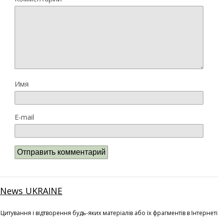
Имя
E-mail
News UKRAINE
Цитування і відтворення будь-яких матеріалів або їх фрагментів в Інтернеті