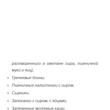
растворенного в сметане сыра, пшеничной
муки и яиц),
Гречневые блины,
Пшеничные налистники с сыром,
Сырники,
Запеканки с сыром, с яйцами,
Запеченные молочные каши,