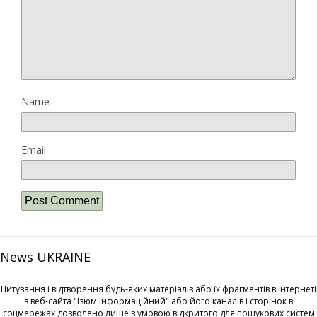
Name
Email
News UKRAINE
Цитування і відтворення будь-яких матеріалів або їх фрагментів в Інтернеті
з веб-сайта "Ізюм Інформаційний" або його каналів і сторінок в
соцмережах дозволено лише з умовою відкритого для пошукових систем