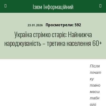
Ізюм Інформаційний
Просмотрели: 592
23.01.2026
Україна стрімко старіє: Найнижча
народжуваність – третина населення 60+
Після
почат
ку
повно
масш
табн
ого