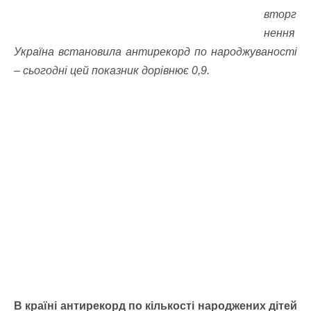
вторг
нення
Україна встановила антирекорд по народжуваності
– сьогодні цей показник дорівнює 0,9.
В країні антирекорд по кількості народжених дітей