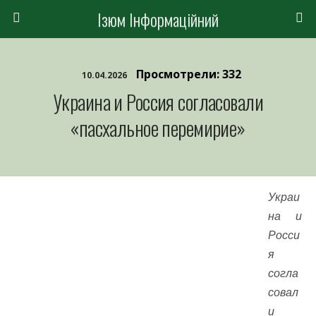
Ізюм Інформаційний
Просмотрели: 332
10.04.2026
Украина и Россия согласовали
«пасхальное перемирие»
Украи
на и
Росси
я
согла
совал
и