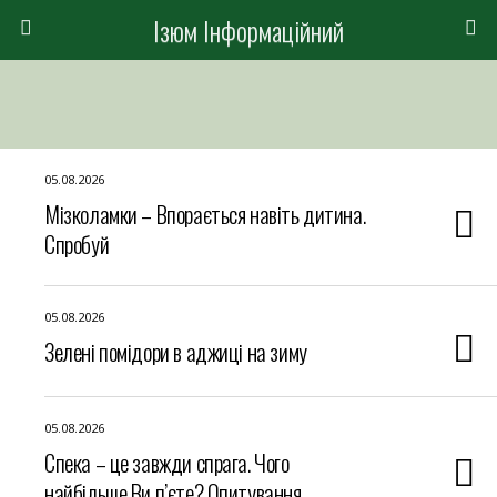
Ізюм Інформаційний
05.08.2026
Мізколамки – Впорається навіть дитина.
Спробуй
05.08.2026
Зелені помідори в аджиці на зиму
05.08.2026
Спека – це завжди спрага. Чого
найбільше Ви п’єте? Опитування