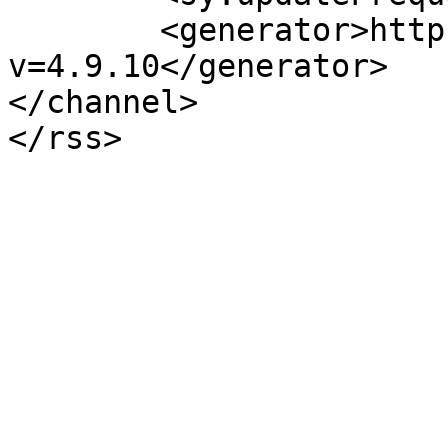
	<generator>https://wordpress.org/?
v=4.9.10</generator>

</channel>
