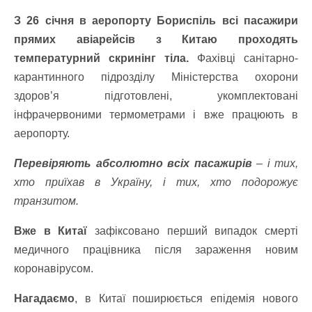
З 26 січня в аеропорту Бориспіль всі пасажири
прямих авіарейсів з Китаю проходять
температурний скринінг тіла.
Фахівці санітарно-
карантинного підрозділу Міністерства охорони
здоров’я підготовлені, укомплектовані
інфрачервоними термометрами і вже працюють в
аеропорту.
Перевіряють абсолютно всіх пасажирів
– і тих,
хто приїхав в Україну, і тих, хто подорожує
транзитом.
Вже в Китаї
зафіксовано перший випадок смерті
медичного працівника після зараження новим
коронавірусом.
Нагадаємо
, в Китаї поширюється епідемія нового