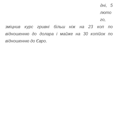
дні, 5
люто
го,
зміцнив курс гривні більш ніж на 23 коп по
відношенню до долара і майже на 30 копійок по
відношенню до Євро.