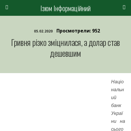
Ізюм Інформаційний
Просмотрели: 952
05.02.2020
Гривня різко зміцнилася, а долар став
дешевшим
Націо
нальн
ий
банк
Украї
ни на
сього