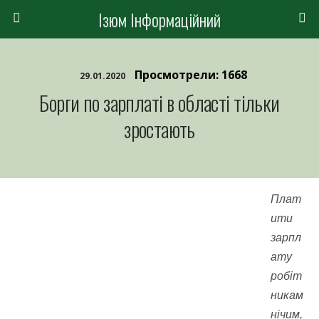
Ізюм Інформаційний
Просмотрели: 1668
29.01.2020
Борги по зарплаті в області тільки
зростають
Плат
ити
зарпл
ату
робіт
никам
нічим,