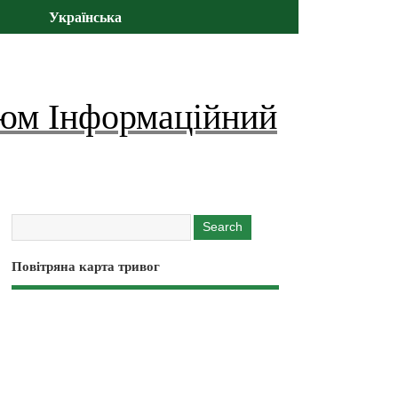
Українська
юм Інформаційний
Повітряна карта тривог