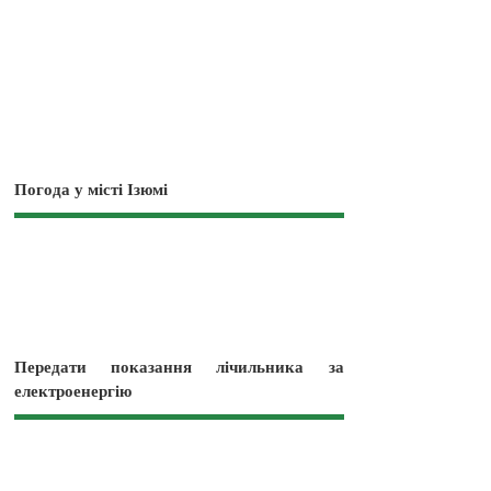
Погода у місті Ізюмі
Передати показання лічильника за
електроенергію