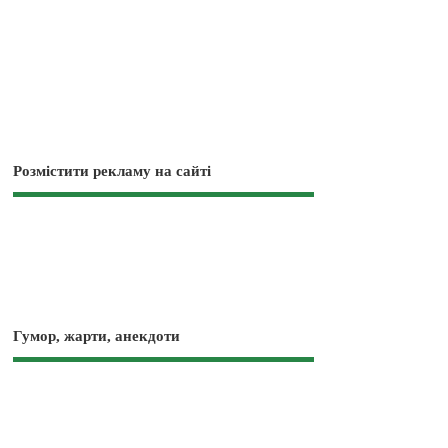
Розмістити рекламу на сайті
Гумор, жарти, анекдоти