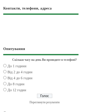
Контакти, телефони, адреса
Опитування
Скільки часу на день Ви проводите в телефоні?
До 1 години
Від 2 до 4 годин
Від 4 до 6 годин
До 8 годин
До 12 годин
Переглянути результати