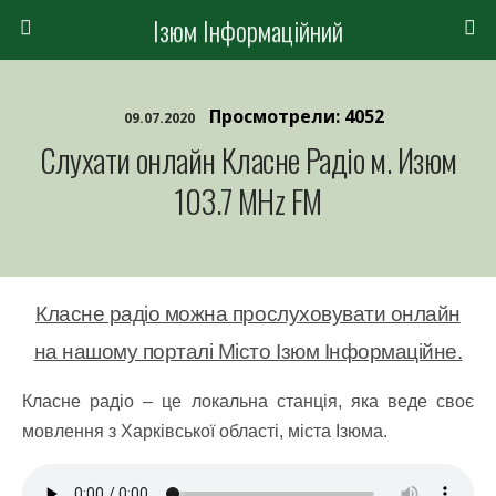
Ізюм Інформаційний
Просмотрели: 4052
09.07.2020
Слухати онлайн Класне Радіо м. Изюм
103.7 MHz FM
Класне радіо можна прослуховувати онлайн
на нашому порталі Місто Ізюм Інформаційне.
Класне радіо – це локальна станція, яка веде своє
мовлення з Харківської області, міста Ізюма.