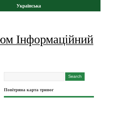
Українська
юм Інформаційний
Повітряна карта тривог