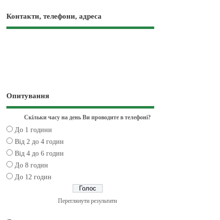
Контакти, телефони, адреса
Опитування
Скільки часу на день Ви проводите в телефоні?
До 1 години
Від 2 до 4 годин
Від 4 до 6 годин
До 8 годин
До 12 годин
Переглянути результати