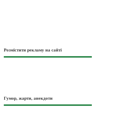
Розмістити рекламу на сайті
Гумор, жарти, анекдоти