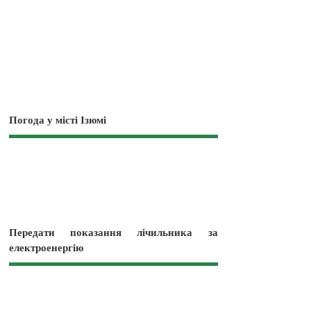
Погода у місті Ізюмі
Передати показання лічильника за
електроенергію