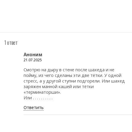
1 ответ
Аноним
21.07.2025
Смотрю на дыру в стене после шахеда и не
пойму, из чего сделаны эти две тётки. У одной
стресс, а у другой ступни подгорели. Или шахед
заряжен манной кашей или тётки
«терминаторши».
Или . . . . . . . . . .
Ответить