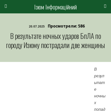
Ізюм Інформаційний
Просмотрели: 586
20.07.2025
В результате ночных ударов БпЛА по
городу Изюму пострадали две женщины
В
резул
ьтат
е
ночны
х
попад