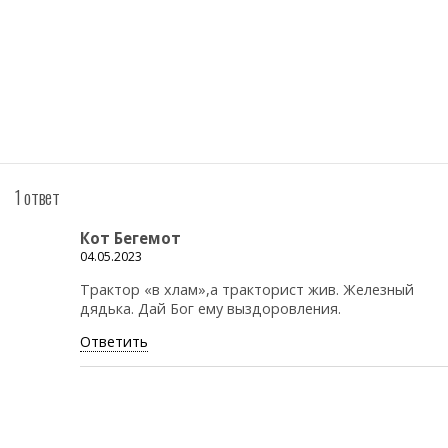
1 ответ
Кот Бегемот
04.05.2023
Трактор «в хлам»,а тракторист жив. Железный
дядька. Дай Бог ему выздоровления.
Ответить