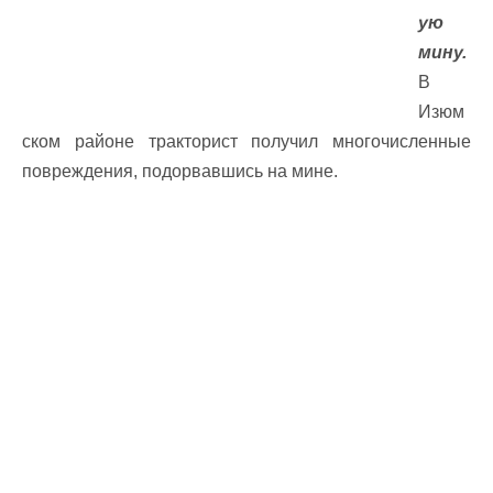
ую
мину.
В
Изюм
ском районе тракторист получил многочисленные
повреждения, подорвавшись на мине.