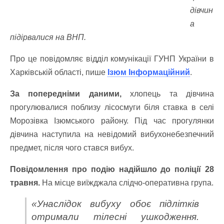
дівчин
а
підірвалися на ВНП.
Про це повідомляє відділ комунікації ГУНП України в
Харківській області, пише
Ізюм Інформаційний
.
За попередніми даними,
хлопець та дівчина
прогулювалися поблизу лісосмуги біля ставка в селі
Морозівка Ізюмського району. Під час прогулянки
дівчина наступила на невідомий вибухонебезпечний
предмет, після чого стався вибух.
Повідомлення про подію надійшло до поліції 28
травня.
На місце виїжджала слідчо-оперативна група.
«Унаслідок вибуху обоє підлітків
отримали тілесні ушкодження.