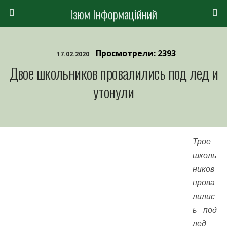
Ізюм Інформаційний
Просмотрели: 2393
17.02.2020
Двое школьников провалились под лед и
утонули
Трое
школь
ников
прова
лилис
ь под
лед