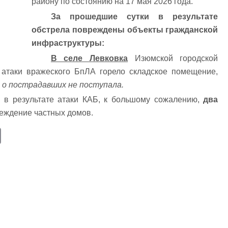
району по состоянию на 17 мая 2026 года.
За прошедшие сутки в результате
обстрела повреждены объекты гражданской
инфраструктуры:
В селе Левковка
Изюмской городской
 атаки вражеского БпЛА горело складское помещение,
о пострадавших не поступала.
в результате атаки КАБ, к большому сожалению,
два
еждение частных домов.
E
m
ail