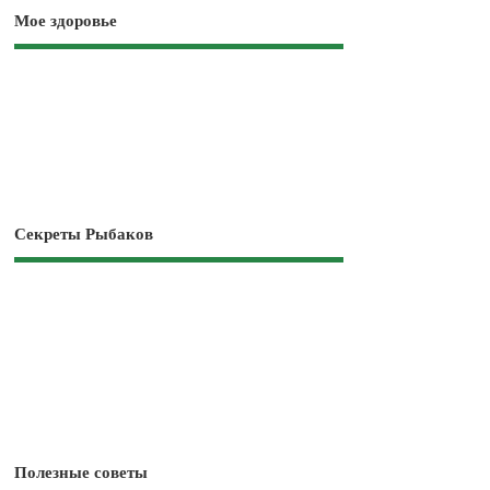
Мое здоровье
Секреты Рыбаков
Полезные советы