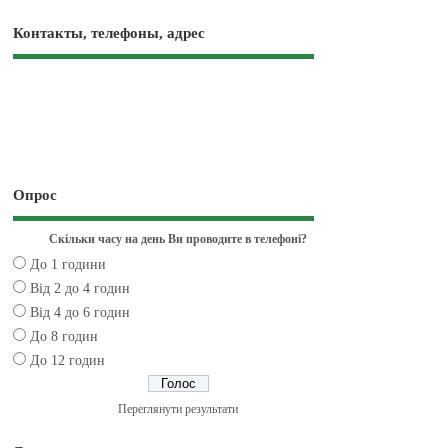
Контакты, телефоны, адрес
Опрос
Скільки часу на день Ви проводите в телефоні?
До 1 години
Від 2 до 4 годин
Від 4 до 6 годин
До 8 годин
До 12 годин
Переглянути результати