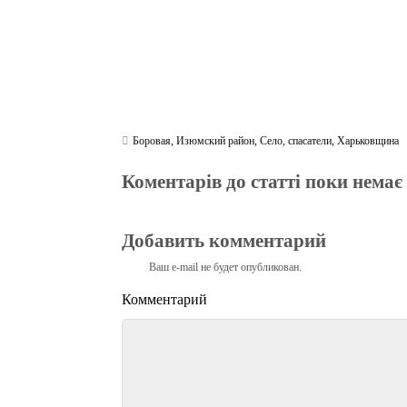
Боровая
,
Изюмский район
,
Село
,
спасатели
,
Харьковщина
Коментарів до статті поки немає
Добавить комментарий
Ваш e-mail не будет опубликован.
Комментарий