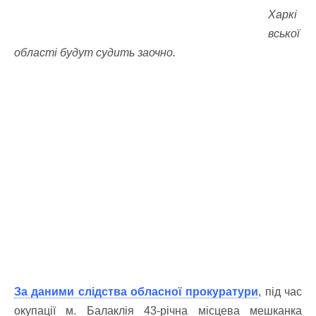
Харкі
вської
області будут судить заочно.
За даними слідства обласної прокуратури
, під час
окупації м. Балаклія 43-річна місцева мешканка