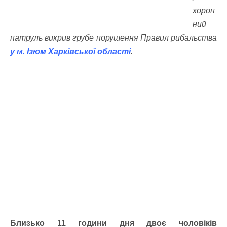
хорон
ний
патруль викрив грубе порушення Правил рибальства
у м. Ізюм Харківської області
.
Близько 11 години дня двоє чоловіків