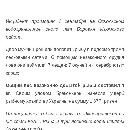
Инцидент произошел 1 сентября на Оскольском
водохранилище около пгт Боровая Изюмского
района.
Двое мужчин решили половить рыбу в водоеме тремя
лесковыми сетями. С помощью незаконного орудия
лова они поймали:
7 лещей;
7 окуней и
4 серебристых
карася.
Общий вес незаконно добытой рыбы составил 4
кг.
Своим уловом браконьеры нанесли ущерб
рыбному хозяйству Украины на сумму 1 377 гривен.
На нарушителей был составлен админпротокол по
ч.4 ст.85 КоАП. Рыба и три лесковые сети изъяты
до решения суда.