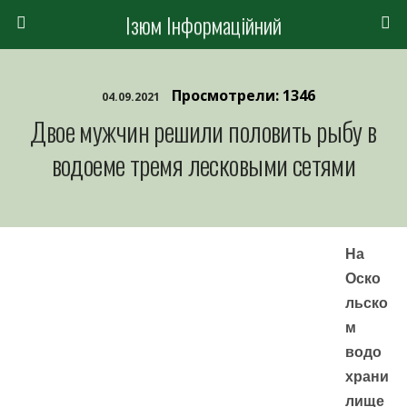
Ізюм Інформаційний
Просмотрели: 1346
04.09.2021
Двое мужчин решили половить рыбу в
водоеме тремя лесковыми сетями
На
Оско
льско
м
водо
храни
лище