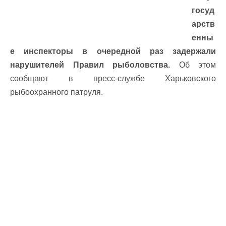
госуд
арств
енны
е инспекторы в очередной раз задержали
нарушителей Правил рыболовства.
Об этом
сообщают в пресс-службе Харьковского
рыбоохранного патруля.