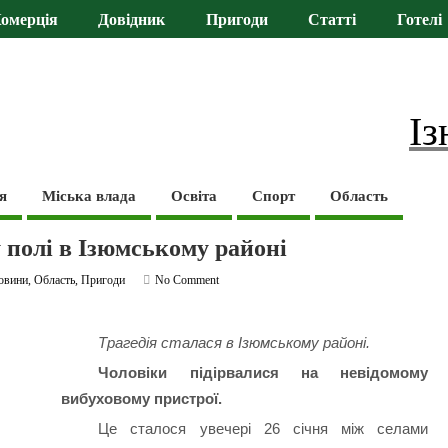
омерція
Довідник
Пригоди
Статті
Готелі
Із
я
Міська влада
Освіта
Спорт
Область
у полі в Ізюмському районі
овини
,
Область
,
Пригоди
No Comment
Трагедія сталася в Ізюмському районі.
Чоловіки підірвалися на невідомому
вибуховому пристрої.
Це сталося увечері 26 січня між селами