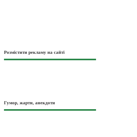
Розмістити рекламу на сайті
Гумор, жарти, анекдоти