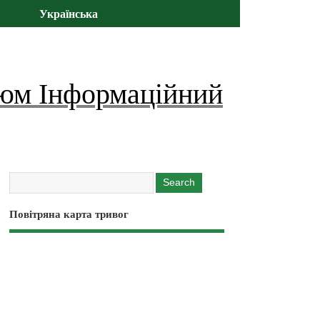
Українська
юм Інформаційний
Повітряна карта тривог