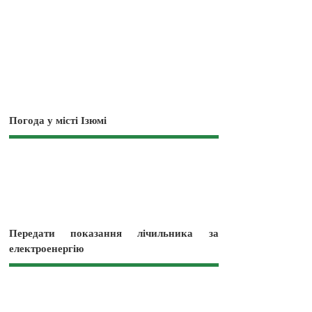
Погода у місті Ізюмі
Передати показання лічильника за
електроенергію