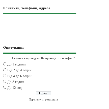
Контакти, телефони, адреса
Опитування
Скільки часу на день Ви проводите в телефоні?
До 1 години
Від 2 до 4 годин
Від 4 до 6 годин
До 8 годин
До 12 годин
Переглянути результати