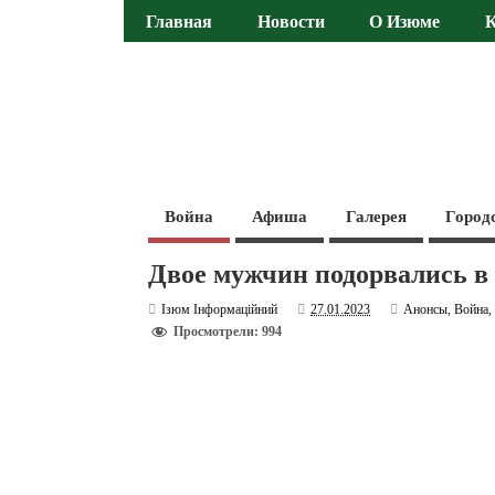
Главная
Новости
О Изюме
Война
Афиша
Галерея
Город
Двое мужчин подорвались в
Ізюм Інформаційний
27.01.2023
Анонсы
,
Война
Просмотрели: 994