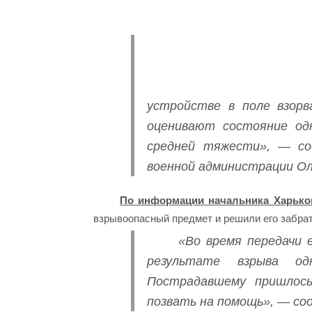
устройстве в поле взорв
оценивают состояние одн
средней тяжести», — со
военной администрации Ол
По информации начальника Харьков
взрывоопасный предмет и решили его забрат
«Во время передачи 
результате взрыва о
Пострадавшему пришлось
позвать на помощь», — со