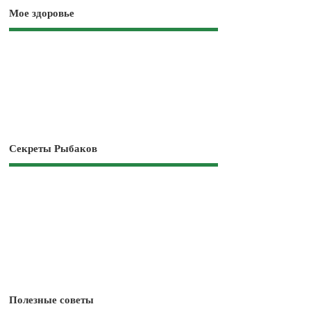
Мое здоровье
Секреты Рыбаков
Полезные советы