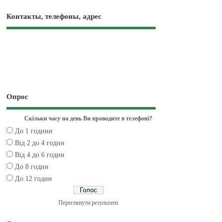
Контакты, телефоны, адрес
Опрос
Скільки часу на день Ви проводите в телефоні?
До 1 години
Від 2 до 4 годин
Від 4 до 6 годин
До 8 годин
До 12 годин
Переглянути результати