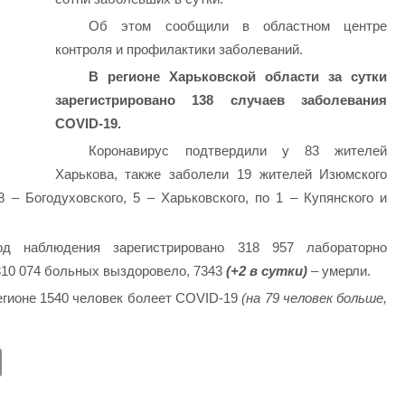
Об этом сообщили в областном центре
контроля и профилактики заболеваний.
В регионе Харьковской области за сутки
зарегистрировано 138 случаев заболевания
COVID-19.
Коронавирус подтвердили у 83 жителей
Харькова, также заболели 19 жителей Изюмского
 8 – Богодуховского, 5 – Харьковского, по 1 – Купянского и
 наблюдения зарегистрировано 318 957 лабораторно
310 074 больных выздоровело, 7343
(+2 в сутки)
– умерли.
регионе 1540 человек болеет COVID-19
(на 79 человек больше,
E
m