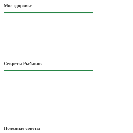
Мое здоровье
Секреты Рыбаков
Полезные советы