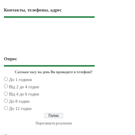
Контакты, телефоны, адрес
Опрос
Скільки часу на день Ви проводите в телефоні?
До 1 години
Від 2 до 4 годин
Від 4 до 6 годин
До 8 годин
До 12 годин
Переглянути результати