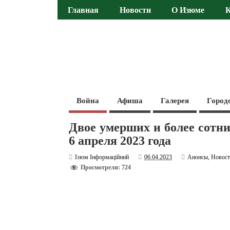
Главная
Новости
О Изюме
Война
Афиша
Галерея
Город
Двое умерших и более сотни
6 апреля 2023 года
Ізюм Інформаційний
06.04.2023
Анонсы
,
Новос
Просмотрели: 724