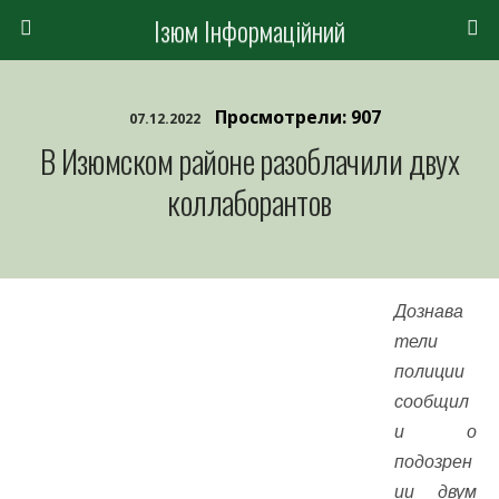
Ізюм Інформаційний
Просмотрели: 907
07.12.2022
В Изюмском районе разоблачили двух
коллаборантов
Дознава
тели
полиции
сообщил
и о
подозрен
ии двум