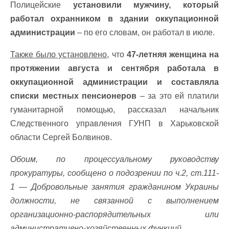
Полицейские
установили мужчину, который
работал охранником в здании оккупационной
администрации
– по его словам, он работал в июле.
Также было установлено
, что
47-летняя женщина на
протяжении августа и сентября работала в
оккупационной администрации и составляла
списки местных пенсионеров
– за это ей платили
гуманитарной помощью, рассказал начальник
Следственного управления ГУНП в Харьковской
области Сергей Болвинов.
Обоим, по процессуальному руководству
прокуратуры, сообщено о подозрении по ч.2, ст.111-
1 — Добровольные занятия гражданином Украины
должности, не связанной с выполнением
организационно-распорядительных или
административно-хозяйственных функций.