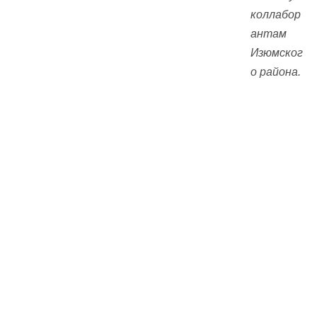
коллабор
антам
Изюмског
о района.