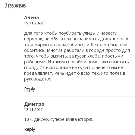
3 responses
Алёна
19.11.2022
Для того чтобы поубирать улицы и навести
порядок, не обязательно занимать должностя. А
то и директор понадобился, и без зама было не
обойтись. Многие работали в городе просто для
того, чтобы выжить, за кусок хлеба, простыми
рабочими. И таким способом помогали очистить
город. Их никто даже не судит и ничего им не
предъявляет. Речь идёт о всех тех, кто полез в
руководство.
Reply
Дмитро
18.11.2022
Так, дійсно, суперечлива історія…
Reply