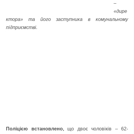
–
«дире
ктора» та його заступника в комунальному
підприємстві.
Поліцією встановлено,
що двоє чоловіків – 62-