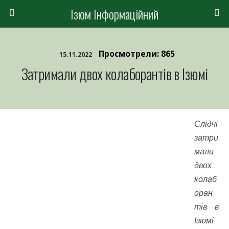
Ізюм Інформаційний
Просмотрели: 865
15.11.2022
Затримали двох колаборантів в Ізюмі
Слідчі
затри
мали
двох
колаб
оран
тів в
Ізюмі