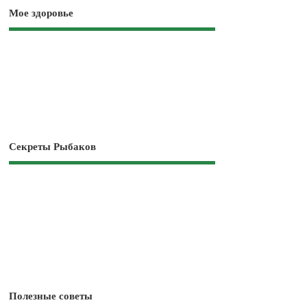
Мое здоровье
Секреты Рыбаков
Полезные советы