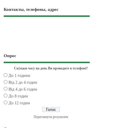
Контакты, телефоны, адрес
Опрос
Скільки часу на день Ви проводите в телефоні?
До 1 години
Від 2 до 4 годин
Від 4 до 6 годин
До 8 годин
До 12 годин
Переглянути результати