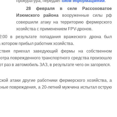
прокуратура, передает
Ізюм Інформаційний
.
28 февраля в селе Рассоховатое
Изюмского района
вооруженные силы рф
совершили атаку на территорию фермерского
хозяйства с применением FPV-дронов.
:00 в результате попадания вражеского дрона был
 котором прибыл работник хозяйства.
ствия приехал заведующий фермы на собственном
отра поврежденного транспортного средства произошло
 раз в автомобиль ЗАЗ, в результате чего он загорелся.
ской атаки другие работники фермерского хозяйства, а
сные повреждения, а 20-летний мужчина испытал острую