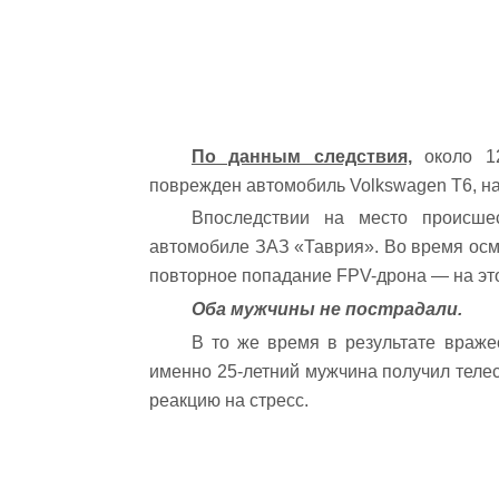
По данным следствия,
около 12
поврежден автомобиль Volkswagen T6, на
Впоследствии на место происше
автомобиле ЗАЗ «Таврия». Во время осм
повторное попадание FPV-дрона — на этот
Оба мужчины не пострадали.
В то же время в результате враже
именно 25-летний мужчина получил теле
реакцию на стресс.