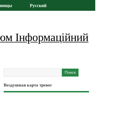
иницы
Русский
юм Інформаційний
Воздушная карта тревог