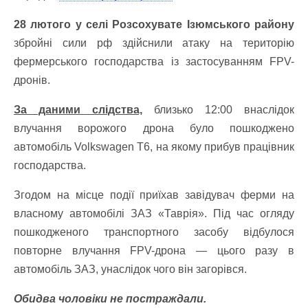
28 лютого у селі Розсохувате Ізюмського району
збройні сили рф здійснили атаку на територію
фермерського господарства із застосуванням FPV-
дронів.
За даними слідства,
близько 12:00 внаслідок
влучання ворожого дрона було пошкоджено
автомобіль Volkswagen T6, на якому прибув працівник
господарства.
Згодом на місце події приїхав завідувач ферми на
власному автомобілі ЗАЗ «Таврія». Під час огляду
пошкодженого транспортного засобу відбулося
повторне влучання FPV-дрона — цього разу в
автомобіль ЗАЗ, унаслідок чого він загорівся.
Обидва чоловіки не постраждали.