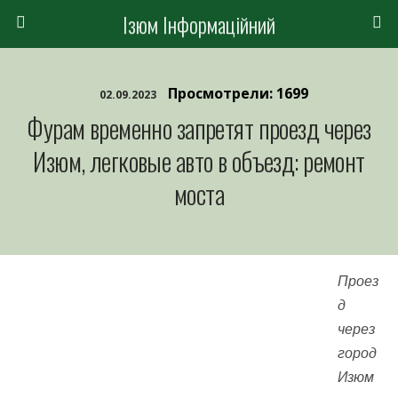
Ізюм Інформаційний
Просмотрели: 1699
02.09.2023
Фурам временно запретят проезд через
Изюм, легковые авто в объезд: ремонт
моста
Проез
д
через
город
Изюм