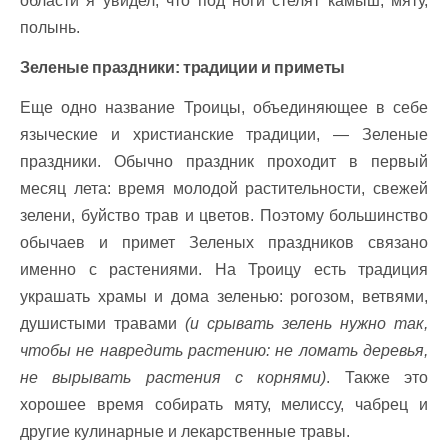
области я увидел, что под ноги стелят камыш, мяту,
полынь.
Зеленые праздники: традиции и приметы
Еще одно название Троицы, объединяющее в себе
языческие и христианские традиции, — Зеленые
праздники. Обычно праздник проходит в первый
месяц лета: время молодой растительности, свежей
зелени, буйство трав и цветов. Поэтому большинство
обычаев и примет Зеленых праздников связано
именно с растениями. На Троицу есть традиция
украшать храмы и дома зеленью: рогозом, ветвями,
душистыми травами
(и срывать зелень нужно так,
чтобы не навредить растению: не ломать деревья,
не вырывать растения с корнями)
. Также это
хорошее время собирать мяту, мелиссу, чабрец и
другие кулинарные и лекарственные травы.