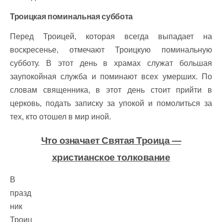
Троицкая поминальная суббота
Перед Троицей, которая всегда выпадает на
воскресенье, отмечают Троицкую поминальную
субботу. В этот день в храмах служат большая
заупокойная служба и поминают всех умерших. По
словам священника, в этот день стоит прийти в
церковь, подать записку за упокой и помолиться за
тех, кто отошел в мир иной.
Что означает Святая Троица —
христианское толкование
В
празд
ник
Троиц