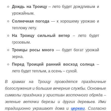
Дождь на Троицу
– лето будет дождливым и
урожайным.
Солнечная погода
— к хорошему урожаю и
теплому лету.
На Троицу сильный ветер
– лето будет
грозовым.
Троицы росы много
— будет богат урожай
зерна.
Перед Троицей ранний восход солнца
–
лето будет теплым, а осень – сухой.
В храмах на Троицу проводятся праздничные
богослужения и большие вечерние службы. Основные
символы праздника у христиан восточного обряда –
зеленые веточки березы и других деревьев. Ими
традиционно украшают дома и
церкви
. Согласно