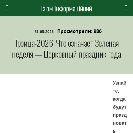
Ізюм Інформаційний
Просмотрели: 986
31.05.2026
Троица-2026: Что означает Зеленая
неделя — Церковный праздник года
Узнай
те,
когда
будут
празд
новат
ь