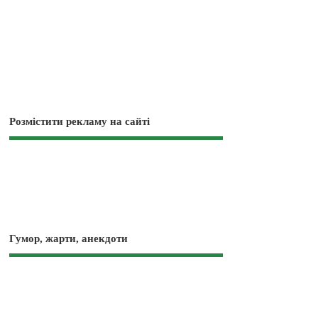
Розмістити рекламу на сайті
Гумор, жарти, анекдоти