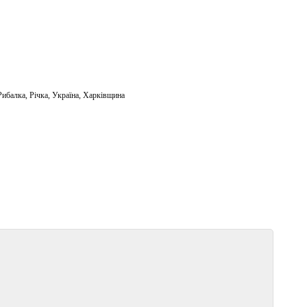
Рибалка
,
Річка
,
Україна
,
Харківщина