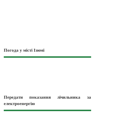
Погода у місті Ізюмі
Передати показання лічильника за
електроенергію