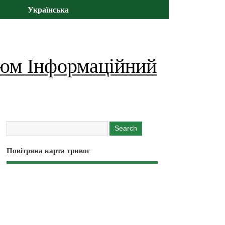
Українська
юм Інформаційний
Повітряна карта тривог