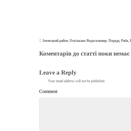
Ізюмський район
,
Оскільське Водосховище
,
Порада
,
Риба
,
Коментарів до статті поки немає
Leave a Reply
Your email address will not be published.
Comment