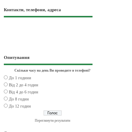
Контакти, телефони, адреса
Опитування
Скільки часу на день Ви проводите в телефоні?
До 1 години
Від 2 до 4 годин
Від 4 до 6 годин
До 8 годин
До 12 годин
Переглянути результати