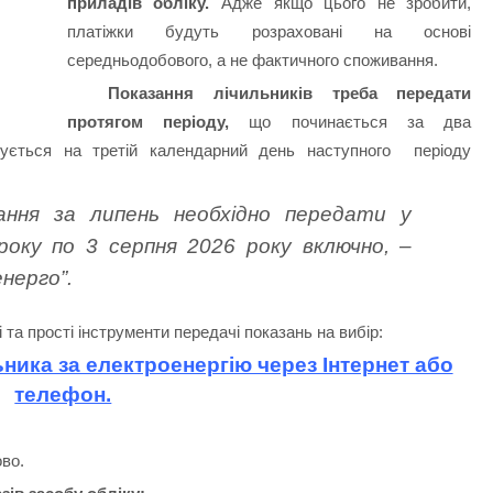
приладів обліку.
Адже якщо цього не зробити,
платіжки будуть розраховані на основі
середньодобового, а не фактичного споживання.
Показання лічильників треба передати
протягом періоду,
що починається за два
нчується на третій календарний день наступного періоду
ання за липень необхідно передати у
року по 3 серпня 2026 року включно, –
енерго”.
 та прості інструменти передачі показань на вибір:
ника за електроенергію через Інтернет або
телефон.
во.