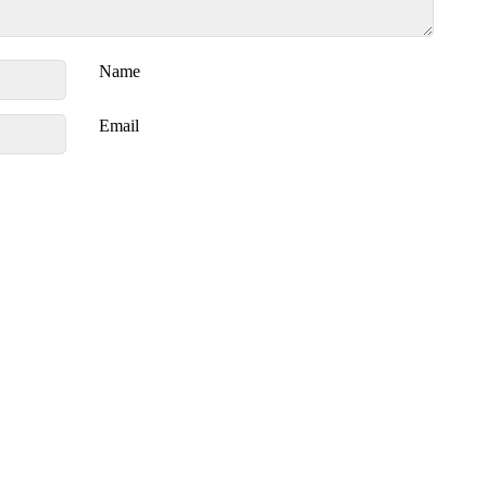
Name
Email