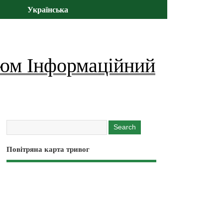
Українська
юм Інформаційний
Повітряна карта тривог