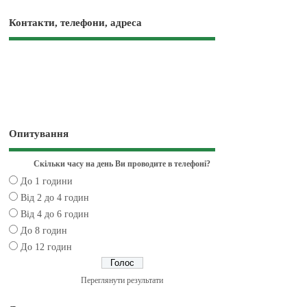
Контакти, телефони, адреса
Опитування
Скільки часу на день Ви проводите в телефоні?
До 1 години
Від 2 до 4 годин
Від 4 до 6 годин
До 8 годин
До 12 годин
Переглянути результати