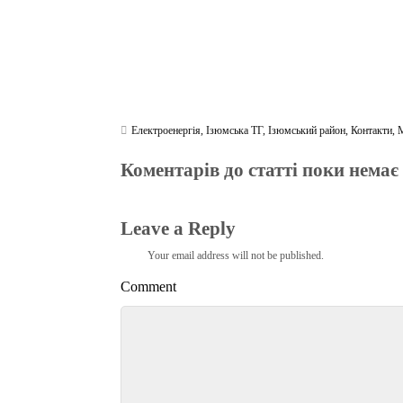
Електроенергія
,
Ізюмська ТГ
,
Ізюмський район
,
Контакти
,
Коментарів до статті поки немає
Leave a Reply
Your email address will not be published.
Comment