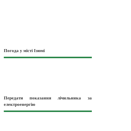
Погода у місті Ізюмі
Передати показання лічильника за
електроенергію