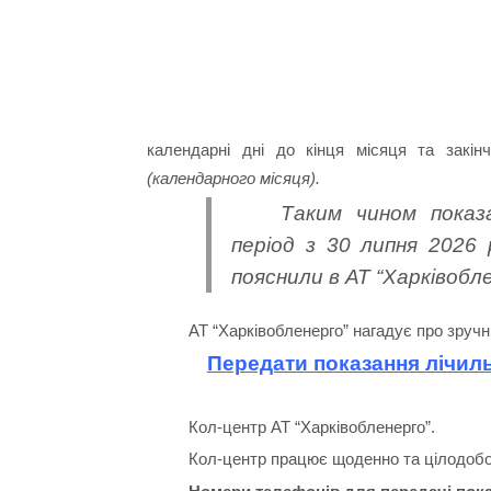
календарні дні до кінця місяця та закі
(календарного місяця).
Таким чином показ
період з 30 липня 2026 
пояснили в АТ “Харківобл
АТ “Харківобленерго” нагадує про зручні
Передати показання лічиль
Кол-центр АТ “Харківобленерго”.
Кол-центр працює щоденно та цілодобо