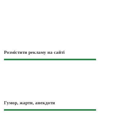
Розмістити рекламу на сайті
Гумор, жарти, анекдоти