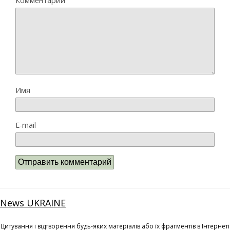
Комментарий
Имя
E-mail
News UKRAINE
Цитування і відтворення будь-яких матеріалів або їх фрагментів в Інтернеті