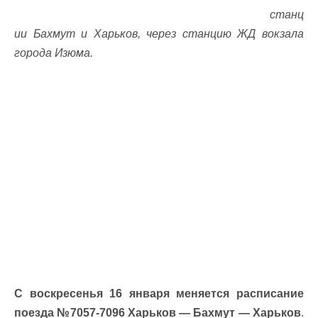
станц
ии Бахмут и Харьков, через станцию ЖД вокзала
города Изюма.
С воскресенья 16 января меняется расписание
поезда №7057-7096 Харьков — Бахмут — Харьков
.