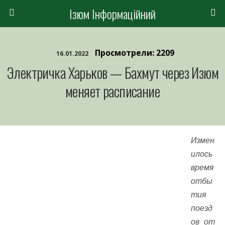
Ізюм Інформаційний
Просмотрели: 2209
16.01.2022
Электричка Харьков — Бахмут через Изюм
меняет расписание
Измен
илось
время
отбы
тия
поезд
ов от