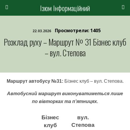
Ізюм Інформаційний
Просмотрели: 1405
22.03.2026
Розклад руху – Маршрут № 31 Бізнес клуб
– вул. Степова
Маршрут автобусу №31:
Бізнес клуб – вул. Степова.
Автобусний маршрут виконуватиметься лише
по вівторках та п’ятницях.
Бізнес
вул.
Степова
клуб