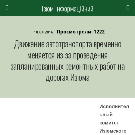
Ізюм Інформаційний
Просмотрели: 1222
10.04.2016
Движение автотранспорта временно
меняется из-за проведения
запланированных ремонтных работ на
дорогах Изюма
Исполнител
ьный
комитет
Изюмского