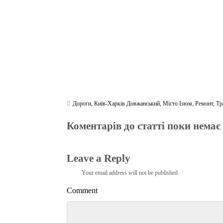
m
pp
Дороги
,
Київ-Харків Довжанський
,
Місто Ізюм
,
Ремонт
,
Тр
Коментарів до статті поки немає
Leave a Reply
Your email address will not be published.
Comment