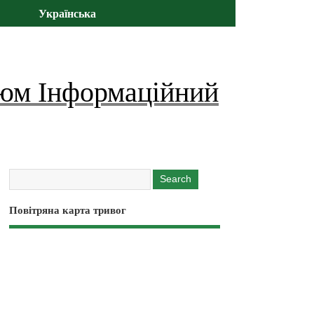
Українська
юм Інформаційний
Повітряна карта тривог