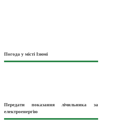
Погода у місті Ізюмі
Передати показання лічильника за
електроенергію