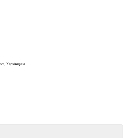
аса
,
Харківщина