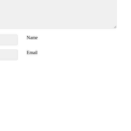
Name
Email