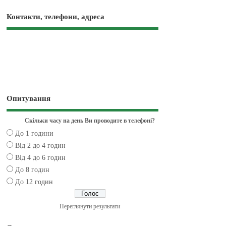
Контакти, телефони, адреса
Опитування
Скільки часу на день Ви проводите в телефоні?
До 1 години
Від 2 до 4 годин
Від 4 до 6 годин
До 8 годин
До 12 годин
Переглянути результати