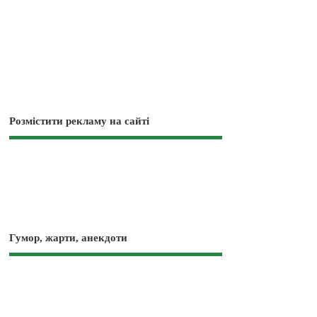
Розмістити рекламу на сайті
Гумор, жарти, анекдоти